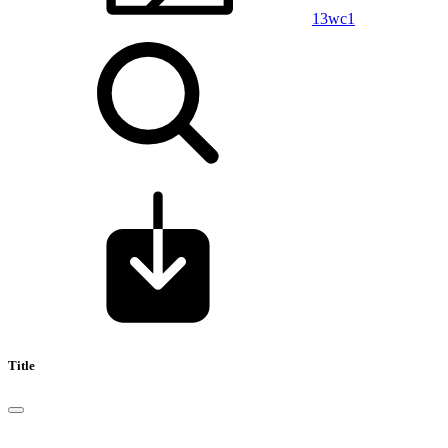
13wc1
Title