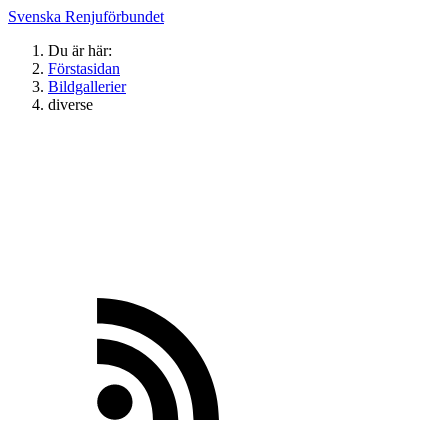
Svenska Renjuförbundet
Du är här:
Förstasidan
Bildgallerier
diverse