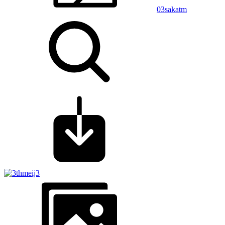
03sakatm