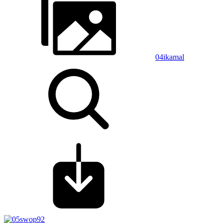
04ikamal