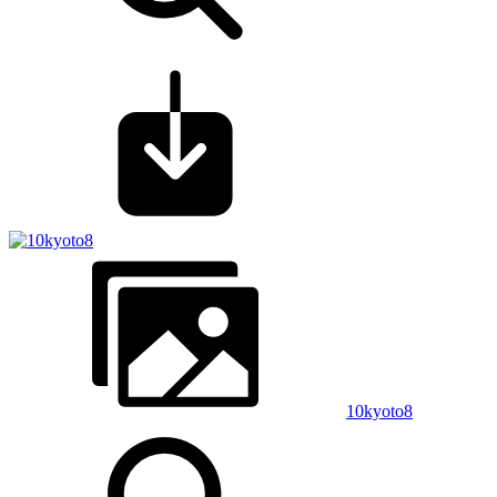
10kyoto8