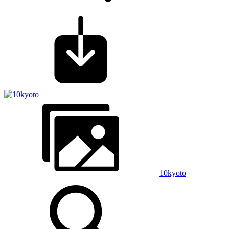
10kyoto