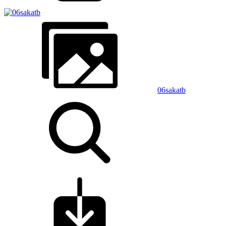
06sakatb