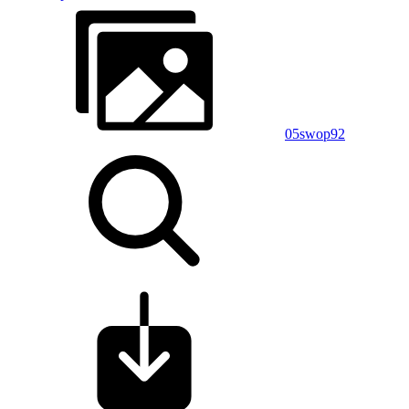
05swop92