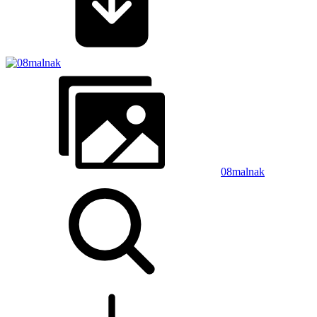
08malnak