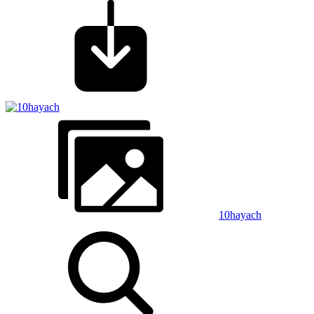
10hayach