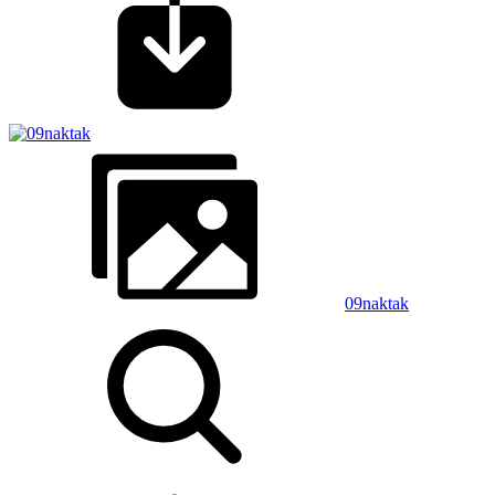
09naktak