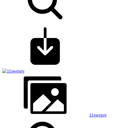
11swesov