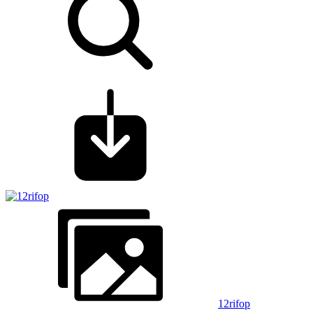
12rifop