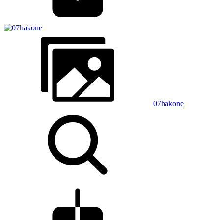
07hakone