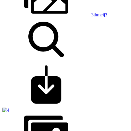
3thmeij3