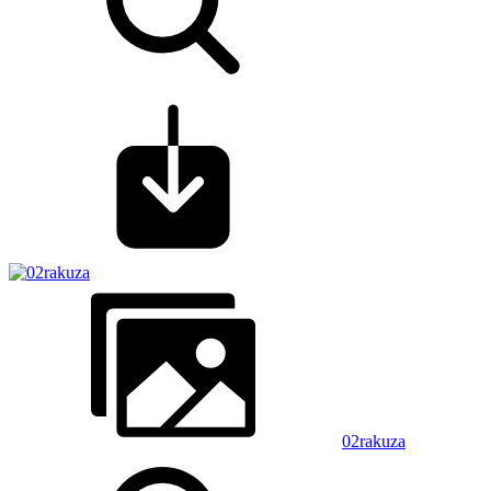
02rakuza